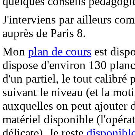
quelques conseils pédagogi
J'interviens par ailleurs c
auprès de Paris 8.
Mon
plan de cours
est dispo
dispose d'environ 130 planc
d'un partiel, le tout calibré
suivant le niveau (et la moti
auxquelles on peut ajouter 
matériel disponible (l'opéra
délicate). Je reste
disponibl