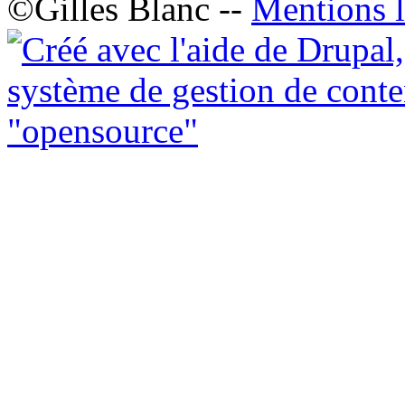
©Gilles Blanc --
Mentions l