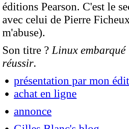
éditions Pearson. C'est le 
avec celui de Pierre Ficheux
m'abuse).
Son titre ?
Linux embarqué 
réussir
.
présentation par mon édi
achat en ligne
annonce
Gilles Blanc's blog