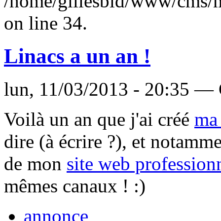
/home/gillesbld/www/cms/
on line 34.
Linacs a un an !
lun, 11/03/2013 - 20:35 — 
Voilà un an que j'ai créé
ma 
dire (à écrire ?), et notamme
de mon
site web profession
mêmes canaux ! :)
annonce