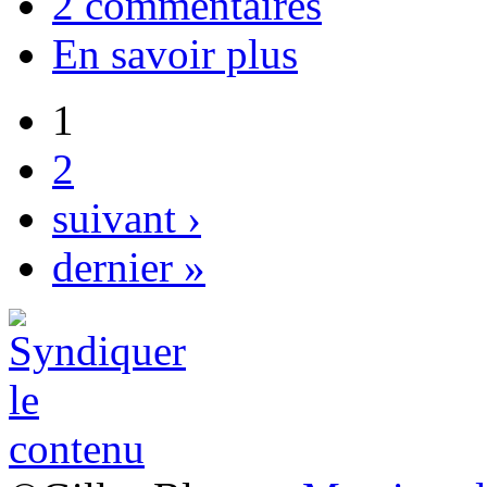
2 commentaires
En savoir plus
1
2
suivant ›
dernier »