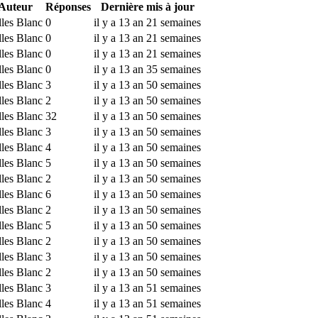
Auteur
Réponses
Dernière mis à jour
lles Blanc
0
il y a 13 an 21 semaines
lles Blanc
0
il y a 13 an 21 semaines
lles Blanc
0
il y a 13 an 21 semaines
lles Blanc
0
il y a 13 an 35 semaines
lles Blanc
3
il y a 13 an 50 semaines
lles Blanc
2
il y a 13 an 50 semaines
lles Blanc
32
il y a 13 an 50 semaines
lles Blanc
3
il y a 13 an 50 semaines
lles Blanc
4
il y a 13 an 50 semaines
lles Blanc
5
il y a 13 an 50 semaines
lles Blanc
2
il y a 13 an 50 semaines
lles Blanc
6
il y a 13 an 50 semaines
lles Blanc
2
il y a 13 an 50 semaines
lles Blanc
5
il y a 13 an 50 semaines
lles Blanc
2
il y a 13 an 50 semaines
lles Blanc
3
il y a 13 an 50 semaines
lles Blanc
2
il y a 13 an 50 semaines
lles Blanc
3
il y a 13 an 51 semaines
lles Blanc
4
il y a 13 an 51 semaines