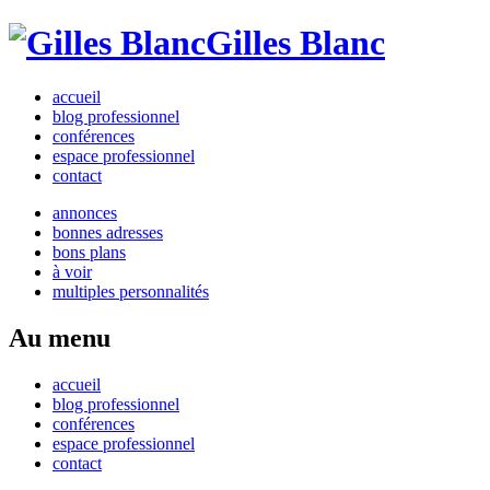
Gilles Blanc
accueil
blog professionnel
conférences
espace professionnel
contact
annonces
bonnes adresses
bons plans
à voir
multiples personnalités
Au menu
accueil
blog professionnel
conférences
espace professionnel
contact