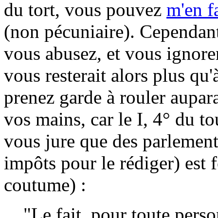
du tort, vous pouvez
m'en fa
(non pécuniaire). Cependant
vous abusez, et vous ignorer
vous resterait alors plus qu
prenez garde à rouler aupara
vos mains, car le I, 4° du to
vous jure que des parlement
impôts pour le rédiger) est f
coutume) :
"Le fait, pour toute pers