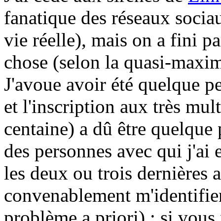
fanatique des réseaux sociau
vie réelle), mais on a fini p
chose (selon la quasi-maxim
J'avoue avoir été quelque p
et l'inscription aux très mu
centaine) a dû être quelque
des personnes avec qui j'ai
les deux ou trois dernières 
convenablement m'identifier
problème a priori) ; si vous