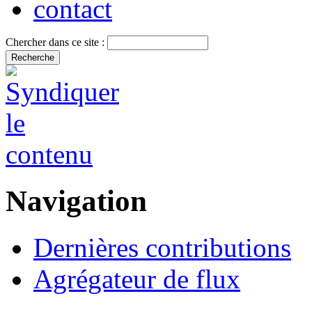
contact
Chercher dans ce site :
Navigation
Dernières contributions
Agrégateur de flux