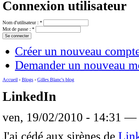
Connexion utilisateur
Nom d'utilisateur :
*
Mot de passe :
*
Créer un nouveau compt
Demander un nouveau mo
Accueil
›
Blogs
›
Gilles Blanc's blog
LinkedIn
ven, 19/02/2010 - 14:31 — 
J'ai cédé aux sirènes de
Lin