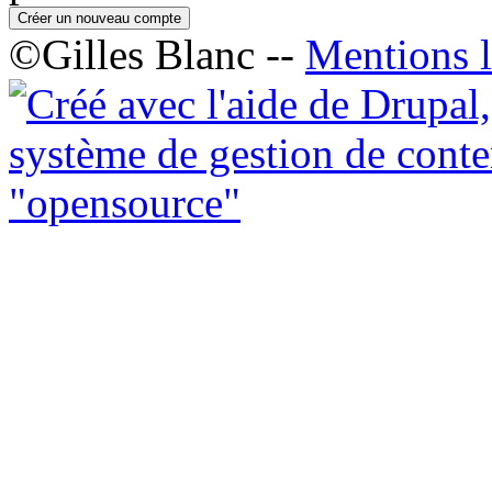
©Gilles Blanc --
Mentions l