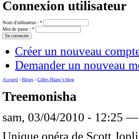
Connexion utilisateur
Nom d'utilisateur :
*
Mot de passe :
*
Créer un nouveau compt
Demander un nouveau mo
Accueil
›
Blogs
›
Gilles Blanc's blog
Treemonisha
sam, 03/04/2010 - 12:25 — 
Unique opéra de Scott Jopl